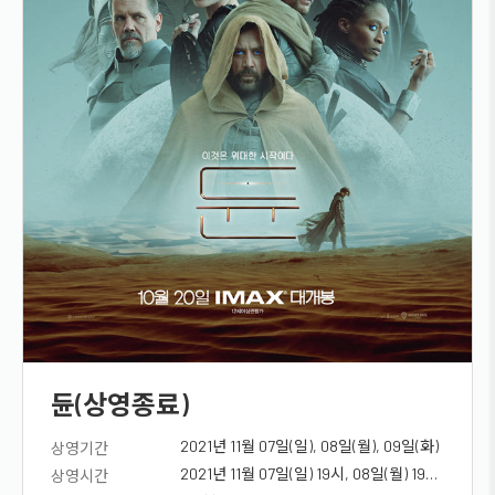
듄(상영종료)
2021년 11월 07일(일), 08일(월), 09일(화)
상영기간
2021년 11월 07일(일) 19시, 08일(월) 19시,
상영시간