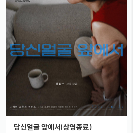
당신얼굴 앞에서(상영종료)