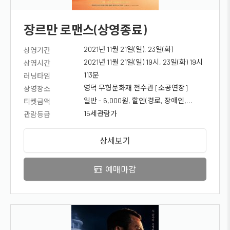
장르만 로맨스(상영종료)
2021년 11월 21일(일), 23일(화)
상영기간
2021년 11월 21일(일) 19시, 23일(화) 19시
상영시간
113분
러닝타임
영덕 무형문화재 전수관 [소공연장]
상영장소
일반 - 6,000원, 할인(경로, 장애인,
티켓금액
국가유공자, 청소년) - 5,000원
15세관람가
관람등급
상세보기
예매마감