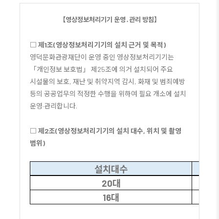
【
영상정보처리기기 운영
․
관리 방침
】
□
제
1
조
(
영상정보처리기기의 설치 근거 및 목적
)
영덕문화관광재단이 운영 중인 영상정보처리기기는
「
개인정보 보호법
」
제
25
조에 의거 설치되어 주요
시설물의 보호
,
재난 및 취약지역 감시
,
화재 및 범죄예방
등의 공공업무의 적정한 수행을 위하여 필요 개소에 설치
운영
·
관리합니다
.
□
제
2
조
(
영상정보처리기기의 설치 대수
,
위치 및 촬영
범위
)
설치대수
20대
16대