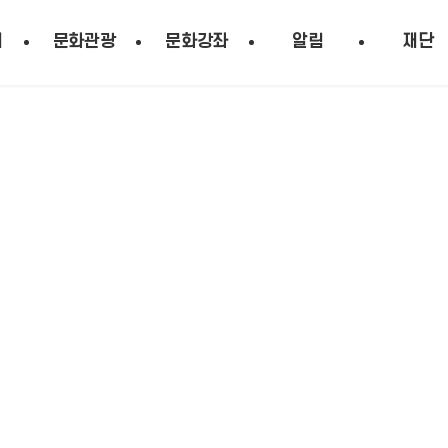
시
문화관광
문화강좌
알림
재단