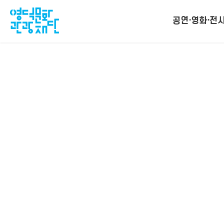
공연·영화·전