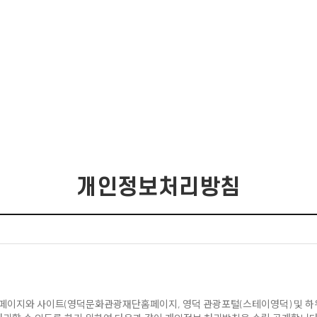
개인정보처리방침
홈페이지와 사이트
(
영덕문화관광재단홈페이지
,
영덕 관광포털(스테이영덕) 및 하