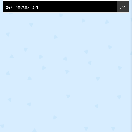
24
시간 동안 보지 않기
닫기