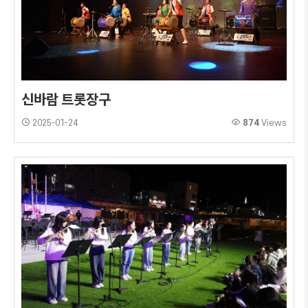
신바람 트롯장구
2025-01-24
874
Views