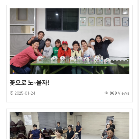
꽃으로 노~올자!
2025-01-24
869
Views