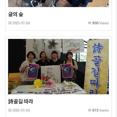
글의 숲
2025-01-24
900
Views
詩골길 따라
2025-01-24
973
Views