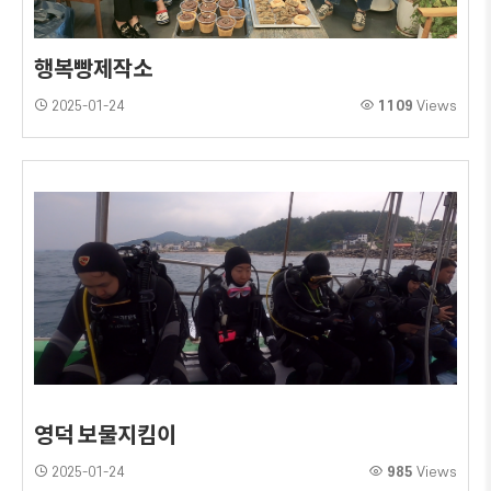
행복빵제작소
2025-01-24
1109
Views
영덕 보물지킴이
2025-01-24
985
Views