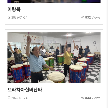
아랑북
2025-01-24
832
Views
으라차차실버난타
2025-01-24
844
Views