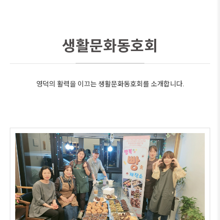
생활문화동호회
영덕의 활력을 이끄는 생활문화동호회를 소개합니다.