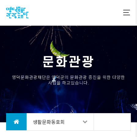
문화관광
영덕문화관광재단은 영덕군의 문화관광 증진을 위한 다양한
사업을 하고있습니다.
생활문화동호회