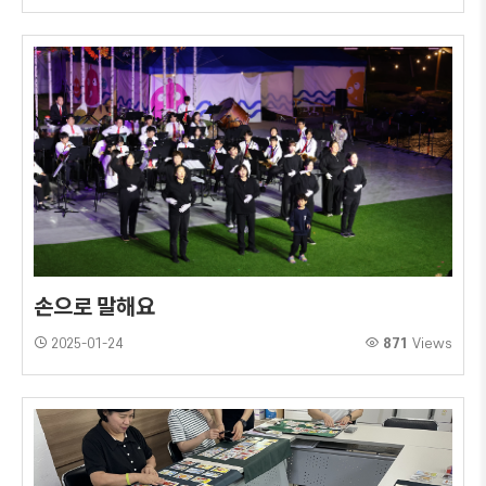
손으로 말해요
2025-01-24
871
Views