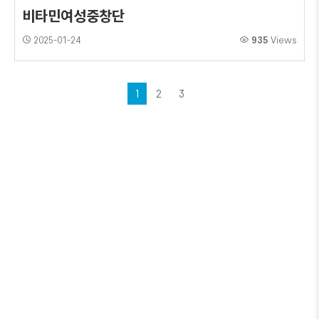
비타민여성중창단
2025-01-24
935
Views
1
2
3