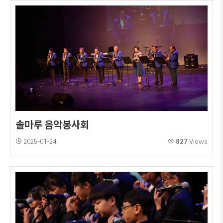
솔마루 음악봉사회
2025-01-24
827
Views