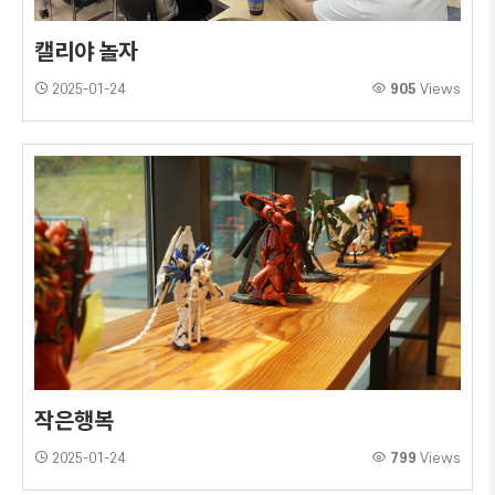
캘리야 놀자
2025-01-24
905
Views
작은행복
2025-01-24
799
Views