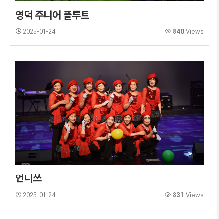
영덕 주니어 플루트
2025-01-24
840
Views
언니쓰
2025-01-24
831
Views