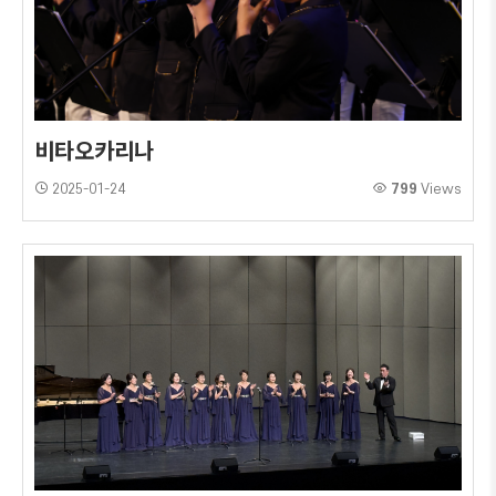
비타오카리나
2025-01-24
799
Views