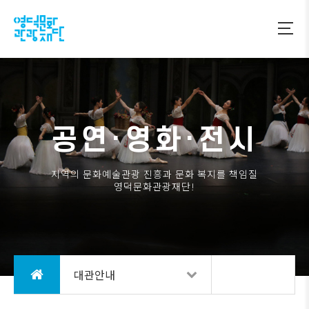
공연·영화·전시
지역의 문화예술관광 진흥과 문화 복지를 책임질
영덕문화관광재단!
대관안내