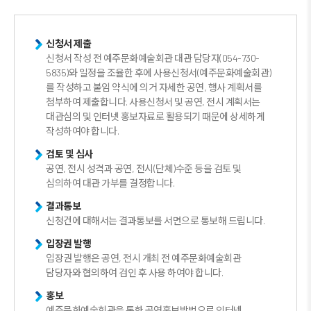
신청서 제출
신청서 작성 전 예주문화예술회관 대관 담당자(054-730-
5835)와 일정을 조율한 후에 사용신청서(예주문화예술회관)
를 작성하고 붙임 약식에 의거 자세한 공연, 행사 계획서를
첨부하여 제출합니다. 사용신청서 및 공연, 전시 계획서는
대관심의 및 인터넷 홍보자료로 활용되기 때문에 상세하게
작성하여야 합니다.
검토 및 심사
공연, 전시 성격과 공연, 전시(단체)수준 등을 검토 및
심의하여 대관 가부를 결정합니다.
결과통보
신청건에 대해서는 결과통보를 서면으로 통보해 드립니다.
입장권 발행
입장권 발행은 공연, 전시 개최 전 예주문화예술회관
담당자와 협의하여 검인 후 사용 하여야 합니다.
홍보
예주문화예술회관을 통한 공연홍보방법으로 인터넷