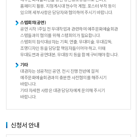
홈페이지 활용, 지정게시대 현수막 게첨, 포스터 부착 등이
있으며 세부사항은 담당자와 협의하여 주시기 바랍니다.
스텝회의(공연)
공연 시작 1주일 전 무대작업과 관련하여 예주문화예술회관
스텝들과의 협의를 위해 스텝회의가 필요합니다.
스텝회의 참석대상자는 기획, 연출, 무대미술, 무대감독,
조명디자인 등을 담당할 책임자들이어야 하고, 이때
무대도면과 공연대본, 무대장치 등을 함께 구비해야 합니다.
기타
대관자는 성공적인 공연, 전시 진행 전반에 걸쳐
예주문화예술회관과의 충분한 사전협의를 해주시기
바랍니다.
기타 자세한 사항은 대관 담당자에게 문의해 주시기
바랍니다.
신청서 안내