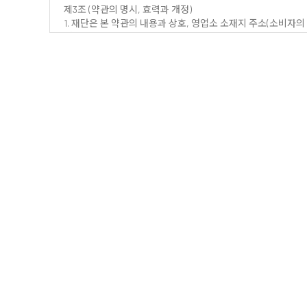
제3조 (약관의 명시, 효력과 개정)
1. 재단은 본 약관의 내용과 상호, 영업소 소재지 주소(소비자의
개인정보관리책임자 등을 이용자가 쉽게 알 수 있도록 사이트의 
2. 재단은 「전자상거래 등에서의 소비자보호에 관한 법률」
등에 관한 법률」, 「방문판매 등에 관한 법률」, 「소비자기본
3. 재단이 약관을 개정할 경우에는 적용일자 및 개정사유를 
다만, 이용자에게 불리하게 약관내용을 변경하는 경우에는 최소한
표시합니다.
4. 변경된 약관 조항 중 상품 등의 구매계약에 관한 조항은 
매매계약을 체결한 이용자가 변경된 조항의 적용을 받기를 원하
5. 재단이 개정약관을 공지 또는 통지하면서 회원에게 공지 또
회원이 명시적으로 거부의사를 표시하지 아니한 경우 회원이 개정
회원은 이용계약을 해지할 수 있습니다. 다만, 기존약관을 적용
제4조 (약관 외 준칙 및 관련 법령과의 관계)
1. 본 약관에 명시되지 않은 사항은 「전자상거래 등에서의 소
2. 재단이 제공하는 구매 서비스를 통하여 거래한 경우, 「전
거래 상대방에 대하여 면책을 주장할 수 없습니다.
3. 재단은 필요한 경우 특정 서비스에 관하여 적용될 사항(이하
제5항의 내용을 준용합니다.
4. 재단과와 별도 합의에 의하여 추가로 작성된 계약서, 협정서
5. 이용자는 본 약관 및 개별약관의 내용에 변경이 있는지 여