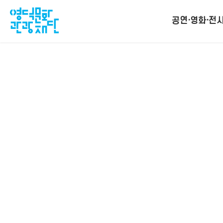
공연·영화·전