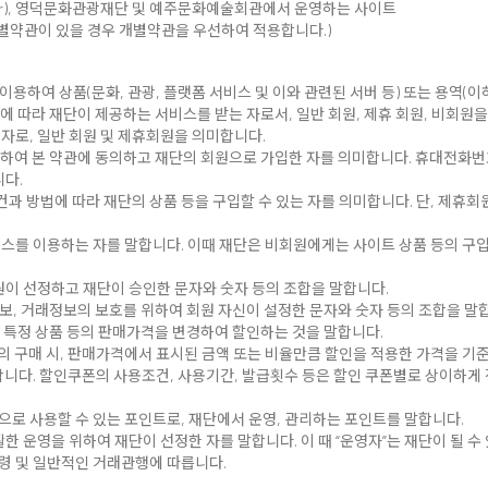
ay.kr), 영덕문화관광재단 및 예주문화예술회관에서 운영하는 사이트
개별약관이 있을 경우 개별약관을 우선하여 적용합니다.)
를 이용하여 상품(문화, 관광, 플랫폼 서비스 및 이와 관련된 서버 등) 또는 용역(
에 따라 재단이 제공하는 서비스를 받는 자로서, 일반 회원, 제휴 회원, 비회원을
 자로, 일반 회원 및 제휴회원을 의미합니다.
통하여 본 약관에 동의하고 재단의 회원으로 가입한 자를 의미합니다. 휴대전화번
니다.
건과 방법에 따라 재단의 상품 등을 구입할 수 있는 자를 의미합니다. 단, 제휴
서비스를 이용하는 자를 말합니다. 이때 재단은 비회원에게는 사이트 상품 등의 구
 회원이 선정하고 재단이 승인한 문자와 숫자 등의 조합을 말합니다.
개인정보, 거래정보의 보호를 위하여 회원 자신이 설정한 문자와 숫자 등의 조합을 말
때 특정 상품 등의 판매가격을 변경하여 할인하는 것을 말합니다.
등의 구매 시, 판매가격에서 표시된 금액 또는 비율만큼 할인을 적용한 가격을 기
다. 할인쿠폰의 사용조건, 사용기간, 발급횟수 등은 할인 쿠폰별로 상이하게 정
단으로 사용할 수 있는 포인트로, 재단에서 운영, 관리하는 포인트를 말합니다.
활한 운영을 위하여 재단이 선정한 자를 말합니다. 이 때 “운영자”는 재단이 될 수
법령 및 일반적인 거래관행에 따릅니다.