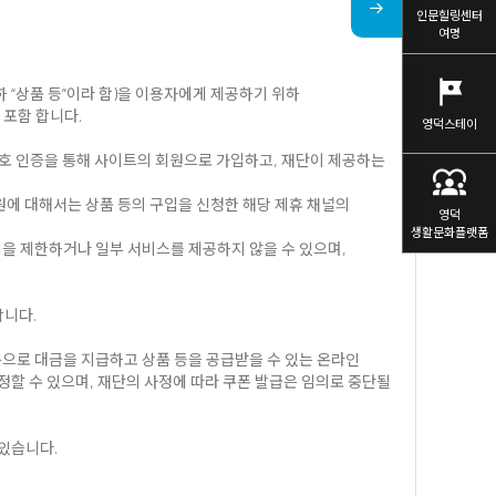
인문힐링센터
여명
tour
이하 “상품 등”이라 함)을 이용자에게 제공하기 위하
 포함 합니다.
영덕스테이
호 인증을 통해 사이트의 회원으로 가입하고, 재단이 제공하는
diversity_1
회원에 대해서는 상품 등의 구입을 신청한 해당 제휴 채널의
영덕
생활문화플랫폼
입을 제한하거나 일부 서비스를 제공하지 않을 수 있으며,
합니다.
준으로 대금을 지급하고 상품 등을 공급받을 수 있는 온라인
할 수 있으며, 재단의 사정에 따라 쿠폰 발급은 임의로 중단될
 있습니다.