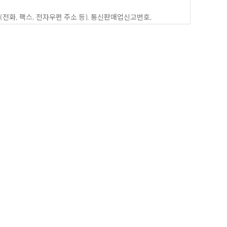
(전화, 팩스, 전자우편 주소 등), 통신판매업신고번호,
 통하여 볼 수 있도록 할 수 있습니다.
거래법」, 「전자서명법」, 「정보통신망 이용촉진 및 정보보호
그 적용일자 7일 이전부터 적용일자 전일까지 공지합니다.
내용과 개정 후 내용을 명확하게 비교하여 이용자가 알기 쉽도록
해서는 변경전의 조항이 그대로 적용됩니다. 다만, 이미
 동의를 받은 경우에는 변경된 조항이 적용될 수 있습니다.
 것으로 본다는 뜻을 명확하게 따로 공지 또는 통지하였음에도
경우 재단은 개정약관의 내용을 적용할 수 없으며, 이 경우,
.
게 우선적으로 적용되고, 거래 당사자는 본 약관의 규정을 들어
니다. 만약 개별약관이 개정되는 경우 재단은 제3조 제2항 내지
개별약관에 우선하여 적용됩니다.