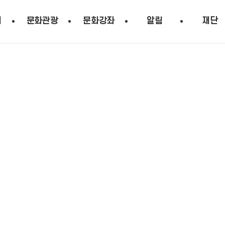
시
문화관광
문화강좌
알림
재단