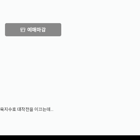
예매마감
 육지수호 대작전을 이끄는데...