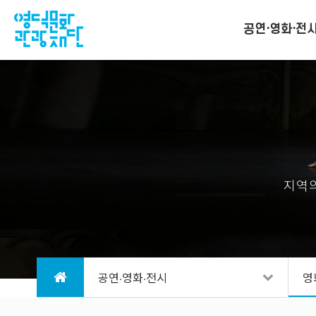
공연·영화·전
지역의
공연·영화·전시
영