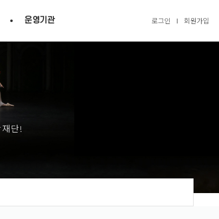
운영기관
로그인
회원가입
광재단!