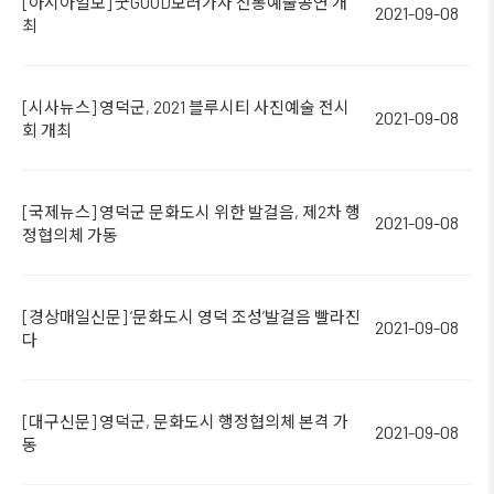
[아시아일보] 굿GOOD보러가자 전통예술공연 개
2021-09-08
최
[시사뉴스] 영덕군, 2021 블루시티 사진예술 전시
2021-09-08
회 개최
[국제뉴스] 영덕군 문화도시 위한 발걸음, 제2차 행
2021-09-08
정협의체 가동
[경상매일신문] ‘문화도시 영덕 조성’발걸음 빨라진
2021-09-08
다
[대구신문] 영덕군, 문화도시 행정협의체 본격 가
2021-09-08
동