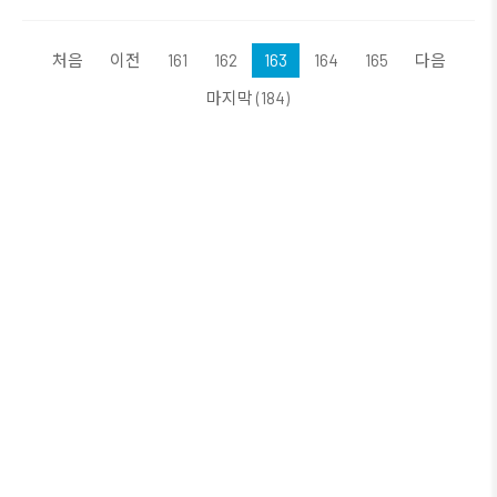
처음
이전
161
162
163
164
165
다음
마지막 (184)