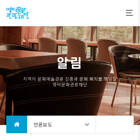
알림
지역의 문화예술관광 진흥과 문화 복지를 책임질
영덕문화관광재단
언론보도