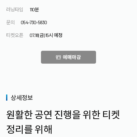
러닝타임
110분
문의
054-730-5830
티켓오픈
07.18(금) 15시 예정
예매마감
상세정보
원활한 공연 진행을 위한 티켓
정리를 위해