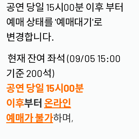
공연 당일 15시00분 이후 부터
예매 상태를 '예매대기'로
변경합니다.
현재 잔여 좌석 (09/05 15:00
기준 200석)
공연 당일 15시00분
이후
부터
온라인
예매가
불
가
하며,