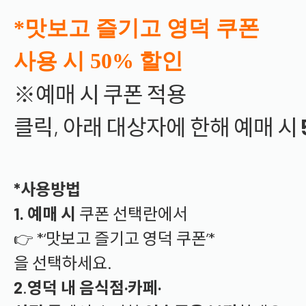
*맛보고 즐기고 영덕 쿠폰
사용 시
50% 할인
※예매 시 쿠폰 적용
클릭,
아래
대상자에
한해
예매
시
*사용방법
1. 예매
시
쿠폰
선택란에서
👉 *‘
맛보고
즐기고
영덕
쿠폰’*
을
선택하세요.
2
.
영덕
내
음식점·
카페·