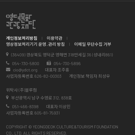
개인정보처리방침
이용약관
영상정보처리기기 운영․관리 방침
이메일 무단수집 거부
(36409) 경상북도 영덕군 영해면 318만세길 36 (성내리861)
054-730-5800
054-730-5896
cio@ydct.org
대표자 조주홍
사업자등록번호 626-82-00303
개인정보 책임자 최성우
위탁사 (주)블루컴
부산광역시 남구 수영로 312, 838호
051-466-8398
대표자 이상민
사업자등록번호 605-81-75931
COPYRIGHT © YEONGDEOK CULTURE&TOURISM FOUNDATION
CO., LTD. ALL RIGHTS RESERVED.