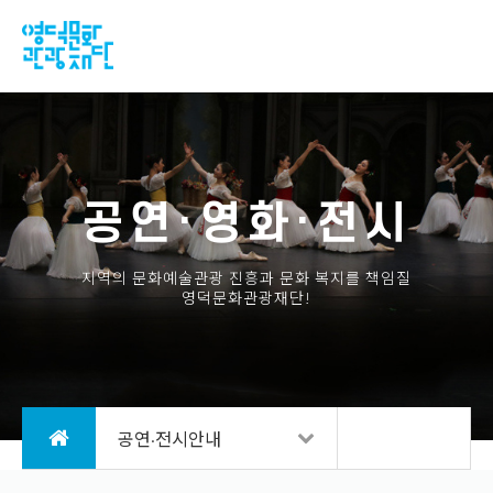
공연·영화·전시
지역의 문화예술관광 진흥과 문화 복지를 책임질
영덕문화관광재단!
공연·전시안내