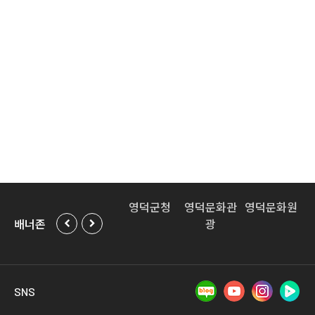
영덕군교육
경북도청
영덕군청
영덕문화관
영덕문화원
배너존
발전위원회
광
SNS