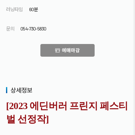
러닝타임
60분
문의
054-730-5830
예매마감
상세정보
[2023 에딘버러 프린지 페스티
벌 선정작]