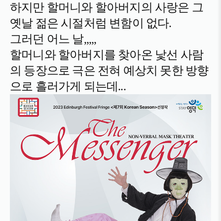
하지만 할머니와 할아버지의 사랑은 그
옛날 젊은 시절처럼 변함이 없다.
그러던 어느 날,,,,,
할머니와
할아버지를 찾아온 낯선 사람
의 등장으로 극은 전혀 예상치 못한 방향
으로 흘러가게 되는데...