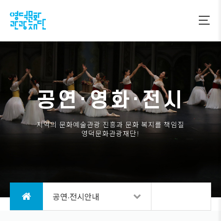
공연·영화·전시
지역의 문화예술관광 진흥과 문화 복지를 책임질
영덕문화관광재단!
공연·전시안내