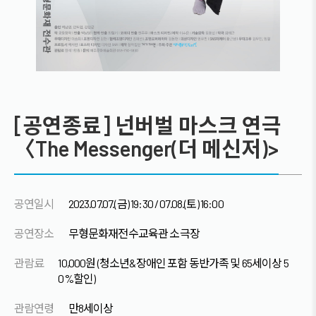
[공연종료] 넌버벌 마스크 연극
〈The Messenger(더 메신저)>
공연일시
2023.07.07.(금) 19:30 / 07.08.(토) 16:00
공연장소
무형문화재전수교육관 소극장
관람료
10,000원 (청소년&장애인 포함 동반가족 및 65세이상 5
0%할인)
관람연령
만8세이상