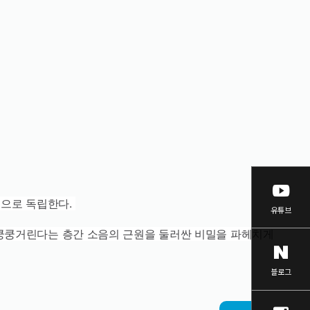
닫기
적으로 독립한다.
유튜브
이 쿵쿵거린다는 층간 소음의 근원을 둘러싼 비밀을 파헤치게
블로그