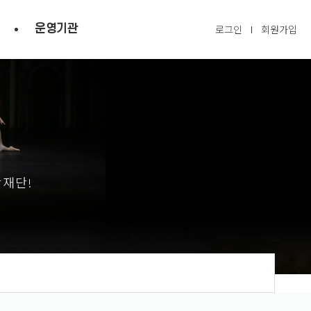
운영기관
로그인
회원가입
광재단!