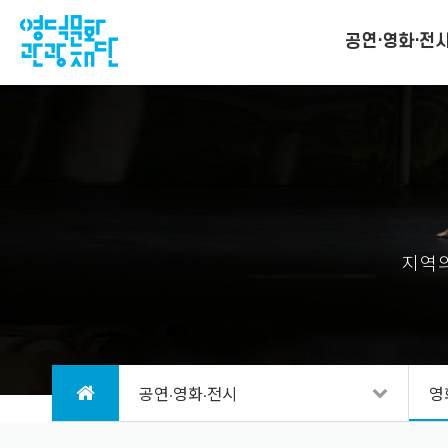
공연·영화·전
지역의
공연·영화·전시
영