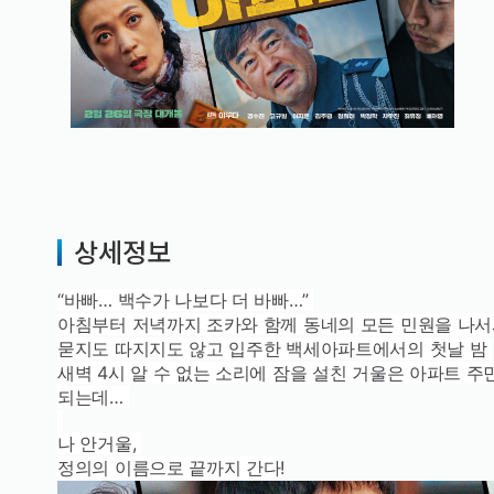
상세정보
“바빠… 백수가 나보다 더 바빠…”
아침부터 저녁까지 조카와 함께 동네의 모든 민원을 나서
묻지도 따지지도 않고 입주한 백세아파트에서의 첫날 밤
새벽 4시 알 수 없는 소리에 잠을 설친 거울은 아파트 
되는데…
나 안거울,
정의의 이름으로 끝까지 간다!