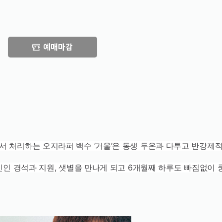
예매마감
서 처리하는 오지라퍼 백수 ‘거울’은 동생 두온과 다투고 반강제
주민인 경석과 지원, 샛별을 만나게 되고 6개월째 하루도 빠짐없