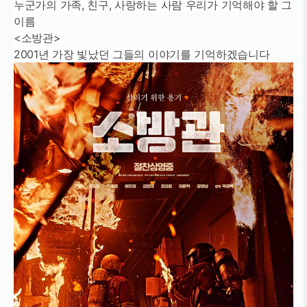
누군가의 가족, 친구, 사랑하는 사람 우리가 기억해야 할 그
이름
<소방관>
2001년 가장 빛났던 그들의 이야기를 기억하겠습니다