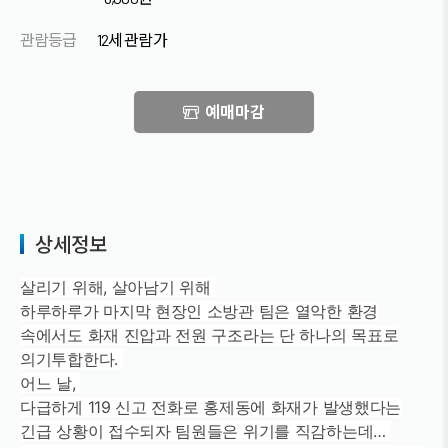
관람등급
12세 관람가
예매마감
상세정보
살리기 위해, 살아남기 위해
하루하루가 마지막 현장인 소방관 팀은 열악한 환경
속에서도 화재 진압과 전원 구조라는 단 하나의 목표로
의기투합한다.
어느 날,
다급하게 119 신고 전화로 홍제동에 화재가 발생했다는
긴급 상황이 접수되자 팀원들은 위기를 직감하는데…