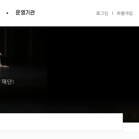
운영기관
로그인
회원가입
광재단!