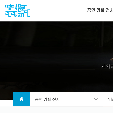
공연·영화·전
지역의
공연·영화·전시
영