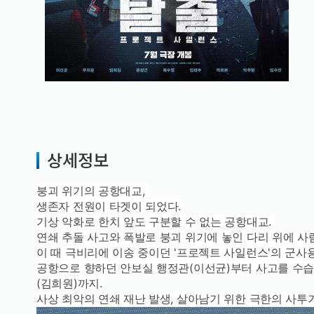
상세정보
붕괴 위기의 공항대교,
생존자 전원이 타겟이 되었다.
기상 악화로 한치 앞도 구분할 수 없는 공항대교.
연쇄 추돌 사고와 폭발로 붕괴 위기에 놓인 다리 위에 사
이 때 극비리에 이송 중이던 '프로젝트 사일런스'의 군
공항으로 향하던 안보실 행정관(이선균)부터 사고를 수습
(김희원)까지.
사상 최악의 연쇄 재난 발생, 살아남기 위한 극한의 사투