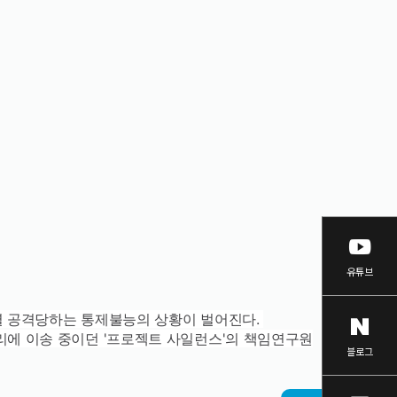
닫기
유튜브
별 공격당하는 통제불능의 상황이 벌어진다.
리에 이송 중이던 '프로젝트 사일런스'의 책임연구원
블로그