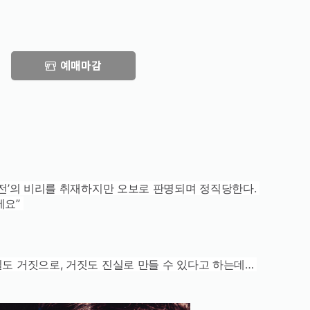
예매마감
‘만전’의 비리를 취재하지만 오보로 판명되며 정직당한다.
에요”
실도 거짓으로, 거짓도 진실로 만들 수 있다고 하는데…