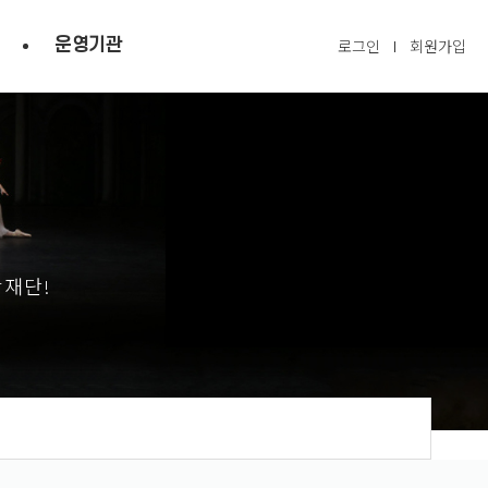
운영기관
로그인
회원가입
광재단!