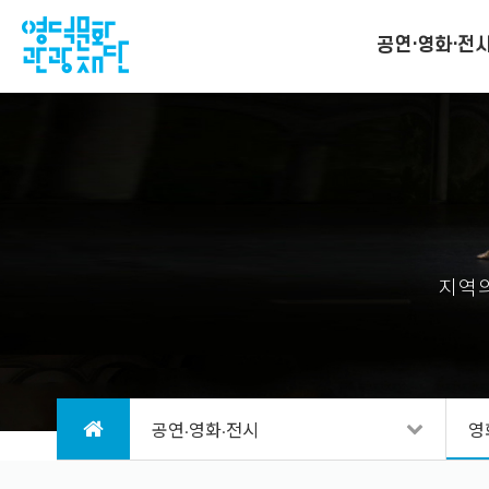
공연·영화·전
지역의
공연·영화·전시
영