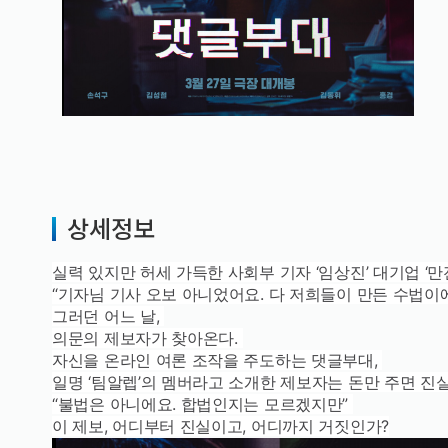
상세정보
실력 있지만 허세 가득한 사회부 기자 ‘임상진’ 대기업 
“기자님 기사 오보 아니었어요. 다 저희들이 만든 수법이
그러던 어느 날,
의문의 제보자가 찾아온다.
자신을 온라인 여론 조작을 주도하는 댓글부대,
일명 ‘팀알렙’의 멤버라고 소개한 제보자는 돈만 주면 진
“불법은 아니에요. 합법인지는 모르겠지만”
이 제보, 어디부터 진실이고, 어디까지 거짓인가?