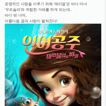
운명적인 사랑을 이루기 위해 ‘에리얼’은 바다 마녀
‘우르슬라’와 위험한 거래를 하게 되는데..
바다 밖 너머,
아름다움 꿈과 사랑이 펼쳐진다!