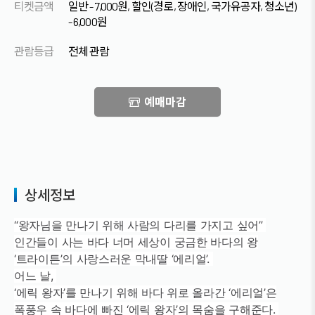
티켓금액
일반 - 7,000원, 할인(경로, 장애인, 국가유공자, 청소년)
- 6,000원
관람등급
전체 관람
예매마감
상세정보
“왕자님을 만나기 위해 사람의 다리를 가지고 싶어”
인간들이 사는 바다 너머 세상이 궁금한 바다의 왕
‘트라이튼’의 사랑스러운 막내딸 ‘에리얼’.
어느 날,
‘에릭 왕자’를 만나기 위해 바다 위로 올라간 ‘에리얼’은
폭풍우 속 바다에 빠진 ‘에릭 왕자’의 목숨을 구해준다.