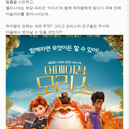
탈출을 시도하고,
멜리시아는 허당 피리꾼 ‘키이스’와 함께 쥐마왕에게 맞서기 위해 진짜
마술피리를 찾아나서는데..
쥐마왕의 정체는 과연 무엇? 그리고 모리스와 친구들은 무사히
마을에서 벗어날 수 있을 것인가?!