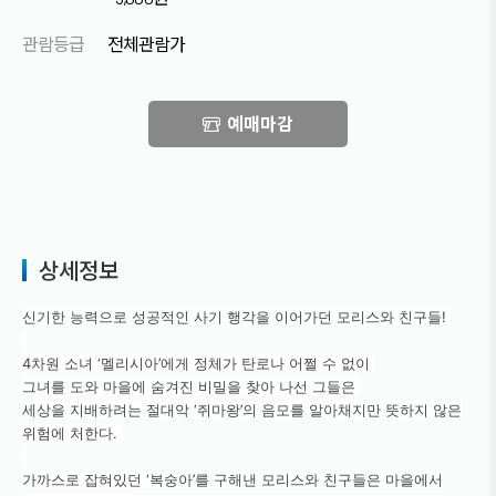
관람등급
전체관람가
예매마감
상세정보
신기한 능력으로 성공적인 사기 행각을 이어가던 모리스와 친구들!
4차원 소녀 ‘멜리시아’에게 정체가 탄로나 어쩔 수 없이
그녀를 도와 마을에 숨겨진 비밀을 찾아 나선 그들은
세상을 지배하려는 절대악 ‘쥐마왕’의 음모를 알아채지만 뜻하지 않은
위험에 처한다.
가까스로 잡혀있던 ‘복숭아’를 구해낸 모리스와 친구들은 마을에서