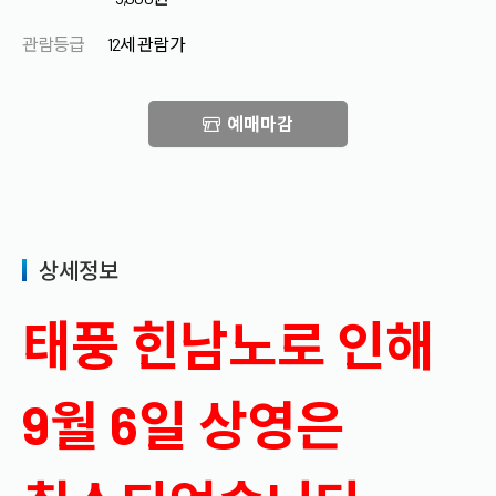
관람등급
12세 관람가
예매마감
상세정보
태풍 힌남노로 인해
9월 6일 상영은