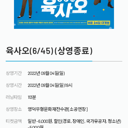
육사오(6/45) (상영종료)
상영기간
2022년 09월 04일(일)
상영시간
2022년 09월 04일(일) 19시
러닝타임
113분
상영장소
영덕무형문화재전수관[소공연장]
티켓금액
일반 - 6,000원, 할인(경로, 장애인, 국가유공자, 청소년)
- 5,000원