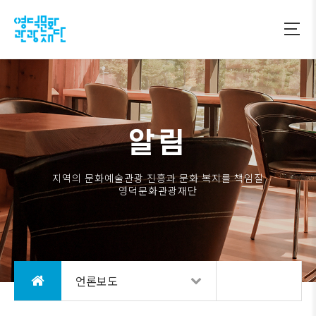
알림
지역의 문화예술관광 진흥과 문화 복지를 책임질
영덕문화관광재단
언론보도