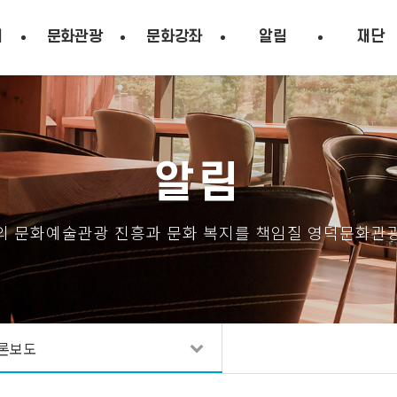
시
문화관광
문화강좌
알림
재단
알림
의 문화예술관광 진흥과 문화 복지를 책임질 영덕문화관
론보도