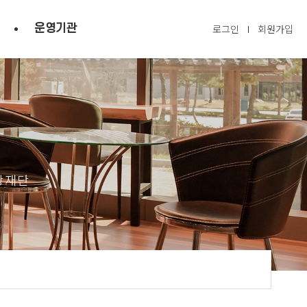
운영기관
로그인
회원가입
광재단
닫기