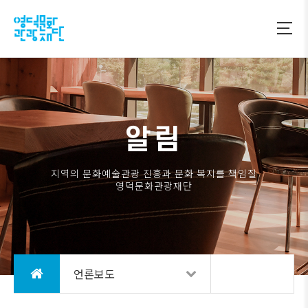
알림
지역의 문화예술관광 진흥과 문화 복지를 책임질
영덕문화관광재단
언론보도