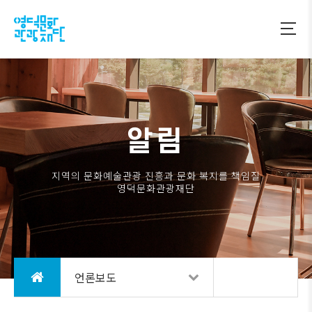
알림
지역의 문화예술관광 진흥과 문화 복지를 책임질
영덕문화관광재단
언론보도