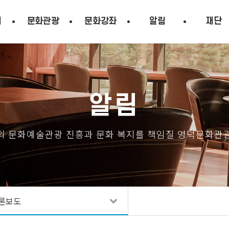
시
문화관광
문화강좌
알림
재단
알림
의 문화예술관광 진흥과 문화 복지를 책임질 영덕문화관
론보도