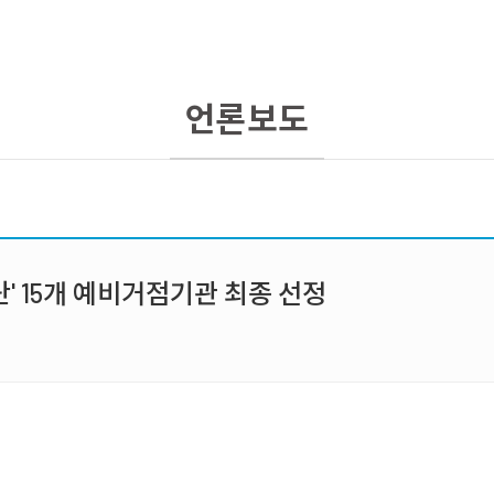
언론보도
단' 15개 예비거점기관 최종 선정