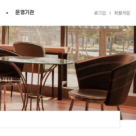
운영기관
로그인
회원가입
광재단
닫기