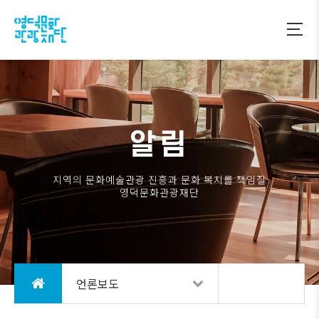
알림
지역의 문화예술관광 진흥과 문화 복지를 책임질
영덕문화관광재단
언론보도