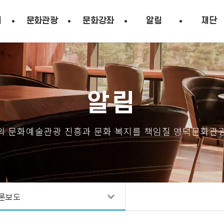
시
문화관광
문화강좌
알림
재단
알림
의 문화예술관광 진흥과 문화 복지를 책임질 영덕문화관
론보도