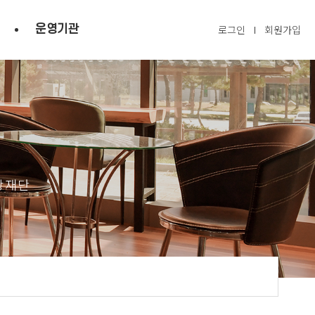
운영기관
로그인
회원가입
광재단
닫기