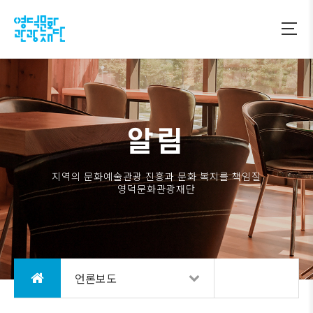
알림
지역의 문화예술관광 진흥과 문화 복지를 책임질
영덕문화관광재단
언론보도