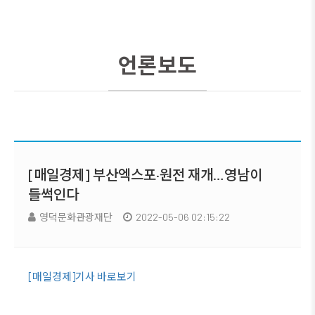
언론보도
[매일경제] 부산엑스포·원전 재개…영남이
들썩인다
영덕문화관광재단
2022-05-06 02:15:22
[매일경제]기사 바로보기