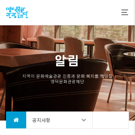
알림
지역의 문화예술관광 진흥과 문화 복지를 책임질
영덕문화관광재단
공지사항