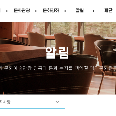
시
문화관광
문화강좌
알림
재단
알림
의 문화예술관광 진흥과 문화 복지를 책임질 영덕문화관
지사항