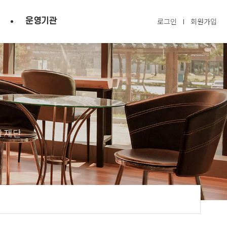
운영기관
로그인
회원가입
광재단