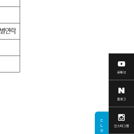
유튜브
블로그
CLOSE
인스타그램