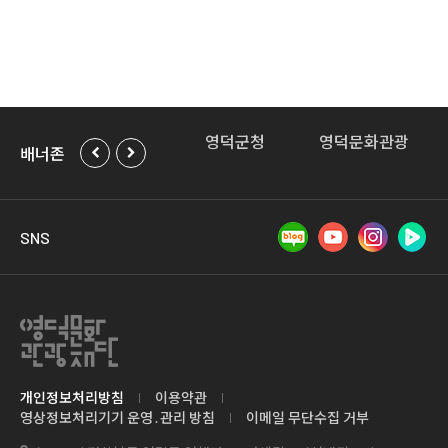
발전위
경북도청
영덕군청
영덕문화관광
배너존
SNS
개인정보처리방침
이용약관
영상정보처리기기 운영․관리 방침
이메일 무단수집 거부