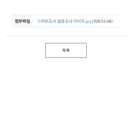
첨부파일
스마트도시 설문조사 이미지.jpg
(308.52 kB)
목록