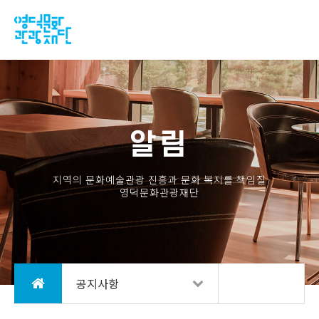
알림
지역의 문화예술관광 진흥과 문화 복지를 책임질
영덕문화관광재단
공지사항