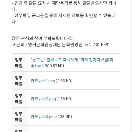
- 입금 후 환불 요청 시 재단문의를 통해 환불받으시면 됩니
다.
- 첨부파일 공고문을 통해 자세한 정보를 확인할 수 있습니
다.
많은 관심과 참여 부탁드립니다😊
📌문의 : 영덕문화관광재단 문화관광팀 054-730-5881
첨부
[공고문] 블루로드 다시오게 1회차 참가자모집(최
파일
종).pdf
(999.87 kB)
첨부
카드뉴스1.png
(2.55 MB)
파일
첨부
카드뉴스2.png
(1.66 MB)
파일
첨부
카드뉴스3.png
(1.38 MB)
파일
첨부