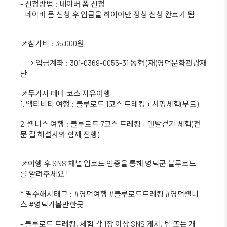
- 신청방법 : 네이버 폼 신청
- 네이버 폼 신청 후 입금을 하여야만 정상 신청 완료가 됨
📌참가비 : 35,000원
→ 입금계좌 : 301-0369-0055-31 농협 (재)영덕문화관광재
단
📌두가지 테마 코스 자유여행
1. 액티비티 여행 : 블루로드 1코스 트레킹 + 서핑체험(무료)
2. 웰니스 여행 : 블루로드 7코스 트레킹 + 맨발걷기 체험(전
문 길 해설사와 함께 진행)
📌여행 후 SNS 채널 업로드 인증을 통해 영덕군 블루로드
를 알려주세요 !
* 필수해시태그 : #영덕여행 #블루로드트레킹 #영덕웰니
스 #영덕가볼만한곳
- 블루로드 트레킹, 체험 각 1장 이상 SNS 게시, 팀 또는 개