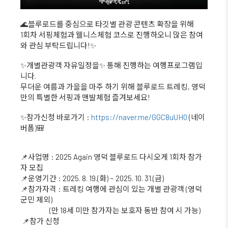
🌊블루로드를 중심으로 타깃별 관광 콘텐츠 확장을 위해
1회차 서핑체험과 웰니스체험 코스로 진행하오니 많은 참여
와 관심 부탁드립니다!✨
✨개별관광객 자유일정을✨ 통해 진행하는 여행프로그램입
니다.
무더운 여름과 가을을 마주 하기 위해 블루로드 트레킹, 영덕
만의 특별한 서핑과 맨발체험 즐겨보세요!
✨참가신청 바로가기 :
https://naver.me/GGC8uUH0
(네이
버폼)🎒
📌사업명 : 2025 Again 영덕 블루로드 다시오게 1회차 참가
자 모집
📌운영기간 : 2025. 8. 19.(화) ~ 2025. 10. 31.(금)
📌참가자격 : 트레킹 여행에 관심이 있는 개별 관광객 (영덕
군민 제외)
(만 18세 미만 참가자는 보호자 동반 참여 시 가능)
📌참가 신청