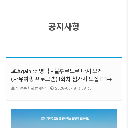
공지사항
🌊Again to 영덕 - 블루로드로 다시 오게
(자유여행 프로그램) 1회차 참가자 모집 🚶‍♂️‍➡️
영덕문화관광재단
2025-08-19 13:38:35