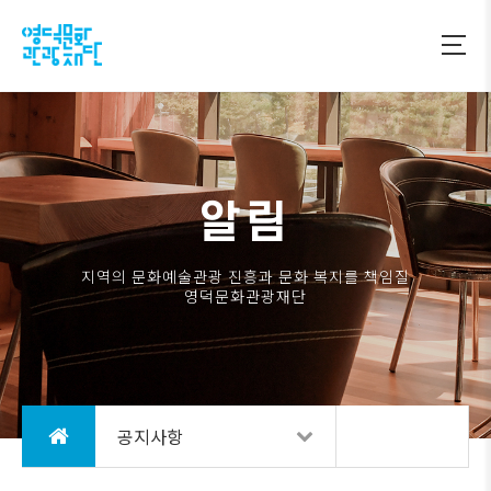
알림
지역의 문화예술관광 진흥과 문화 복지를 책임질
영덕문화관광재단
공지사항