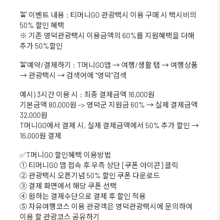
🚖 이벤트 내용 : 티머니GO 관광택시 이용 구매 시 택시비의
50% 할인 혜택
※ 기존 영덕관광택시 이용금액의 60%를 지원혜택을 더해
추가 50%할인
🚖예약/결제하기 : T머니GO앱 → 여행/생활 탭 → 여행상품
→ 관광택시 → 검색어에 "영덕"검색
예시) 3시간 이용 시 : 최종 결제금액 16,000원
기본금액 80,000원 -> 영덕군 지원금 60% → 실제 결제금액
32,000원
T머니GO에서 결제 시, 실제 결제금액에서 50% 추가 할인 →
16,000원 결제
✅T머니GO 할인혜택 이용방법
① 티머니GO 앱 접속 후 우측 상단 [쿠폰 아이콘] 클릭
② 관광택시 오픈기념 50% 할인 쿠폰 다운로드
③ 결제 화면에서 해당 쿠폰 선택
④ 원하는 결제수단으로 결제 후 할인 적용
⑤ 자유여행코스 이용 관광객은 영덕관광택시에 문의하여
이용 할 관광코스 공유하기