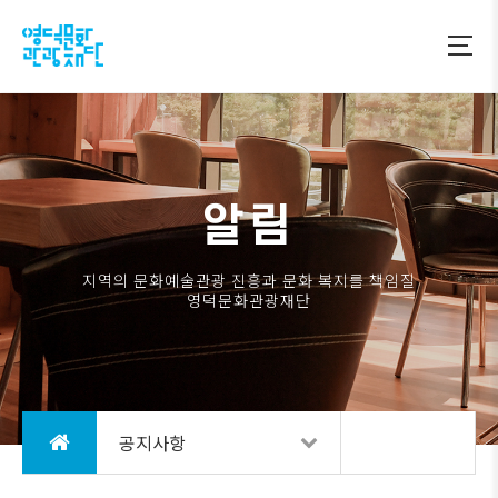
알림
지역의 문화예술관광 진흥과 문화 복지를 책임질
영덕문화관광재단
공지사항