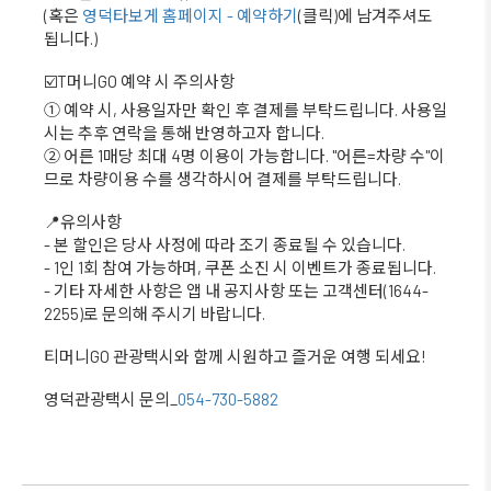
(혹은
영덕타보게 홈페이지 - 예약하기
(클릭)에 남겨주셔도
됩니다.)
☑️T머니GO 예약 시 주의사항
① 예약 시, 사용일자만 확인 후 결제를 부탁드립니다. 사용일
시는 추후 연락을 통해 반영하고자 합니다.
② 어른 1매당 최대 4명 이용이 가능합니다. "어른=차량 수"이
므로 차량이용 수를 생각하시어 결제를 부탁드립니다.
📍유의사항
- 본 할인은 당사 사정에 따라 조기 종료될 수 있습니다.
- 1인 1회 참여 가능하며, 쿠폰 소진 시 이벤트가 종료됩니다.
- 기타 자세한 사항은 앱 내 공지사항 또는 고객센터(1644-
2255)로 문의해 주시기 바랍니다.
티머니GO 관광택시와 함께 시원하고 즐거운 여행 되세요!
영덕관광택시 문의_
054-730-5882