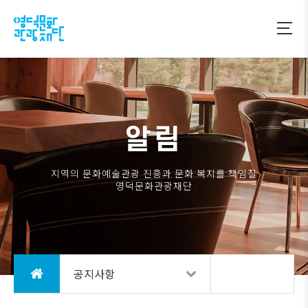
알림
지역의 문화예술관광 진흥과 문화 복지를 책임질
영덕문화관광재단
공지사항