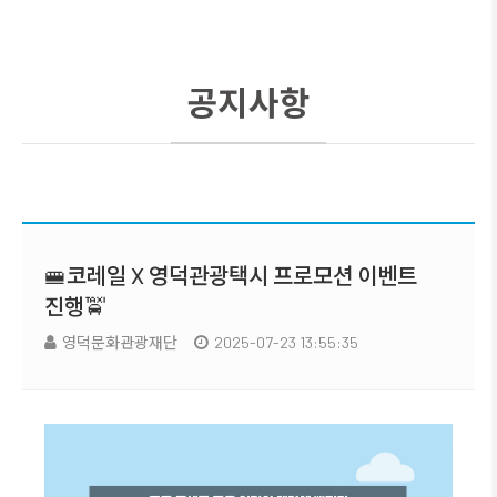
공지사항
🚝코레일 X 영덕관광택시 프로모션 이벤트
진행🚖
영덕문화관광재단
2025-07-23 13:55:35