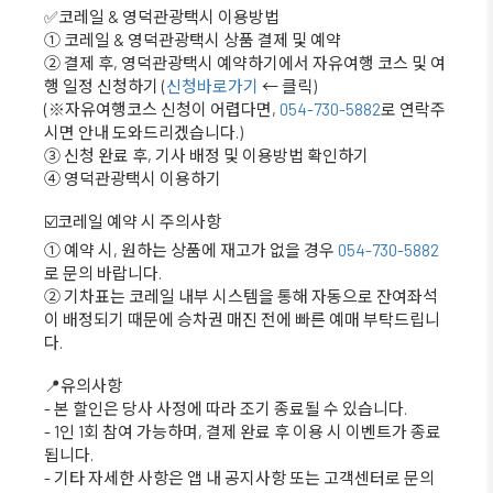
✅코레일 & 영덕관광택시 이용방법
① 코레일 & 영덕관광택시 상품 결제 및 예약
② 결제 후, 영덕관광택시 예약하기에서 자유여행 코스 및 여
행 일정 신청하기 (
신청바로가기
← 클릭)
(※자유여행코스 신청이 어렵다면,
054-730-5882
로 연락주
시면 안내 도와드리겠습니다.)
③ 신청 완료 후, 기사 배정 및 이용방법 확인하기
④ 영덕관광택시 이용하기
☑️코레일 예약 시 주의사항
① 예약 시, 원하는 상품에 재고가 없을 경우
054-730-5882
로 문의 바랍니다.
② 기차표는 코레일 내부 시스템을 통해 자동으로 잔여좌석
이 배정되기 때문에 승차권 매진 전에 빠른 예매 부탁드립니
다.
📍유의사항
- 본 할인은 당사 사정에 따라 조기 종료될 수 있습니다.
- 1인 1회 참여 가능하며, 결제 완료 후 이용 시 이벤트가 종료
됩니다.
- 기타 자세한 사항은 앱 내 공지사항 또는 고객센터로 문의