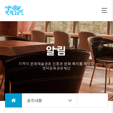
알림
지역의 문화예술관광 진흥과 문화 복지를 책임질
영덕문화관광재단
공지사항