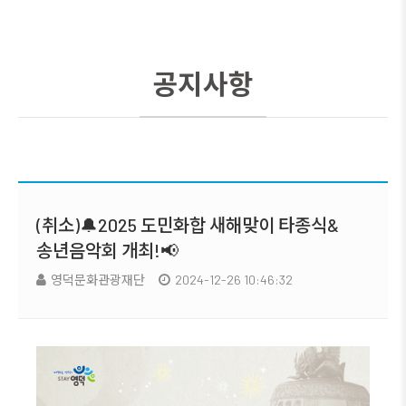
공지사항
(취소)🔔2025 도민화합 새해맞이 타종식&
송년음악회 개최!📢
영덕문화관광재단
2024-12-26 10:46:32