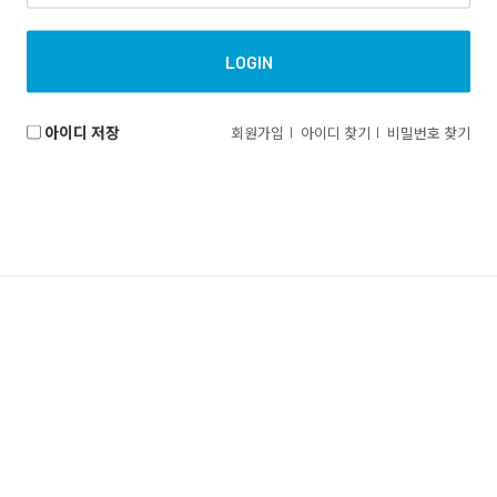
아이디 저장
회원가입
아이디 찾기
비밀번호 찾기