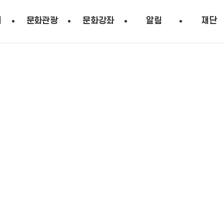
시
문화관광
문화강좌
알림
재단