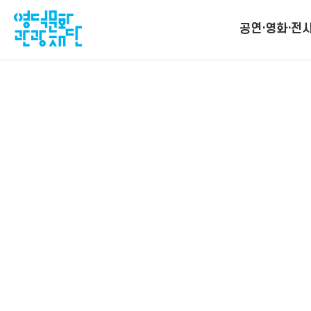
공연·영화·전